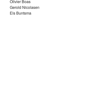
Olivier Boas
Gerold Nicolasen
Els Buntsma