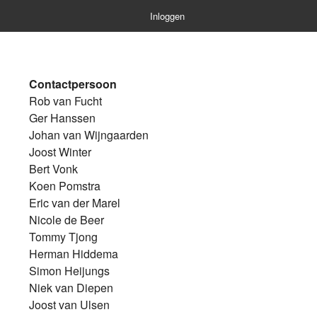
Inloggen
Contactpersoon
Rob van Fucht
Ger Hanssen
Johan van Wijngaarden
Joost Winter
Bert Vonk
Koen Pomstra
Eric van der Marel
Nicole de Beer
Tommy Tjong
Herman Hiddema
Simon Heijungs
Niek van Diepen
Joost van Ulsen